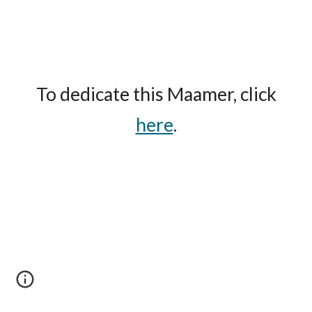
To dedicate this Maamer, click
here
.