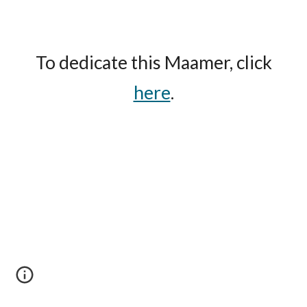
To dedicate this Maamer, click
here
.