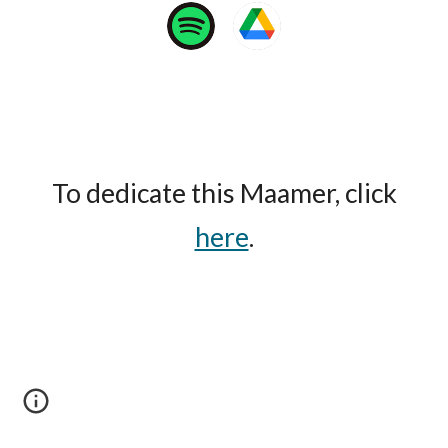
To dedicate this Maamer, click
here
.